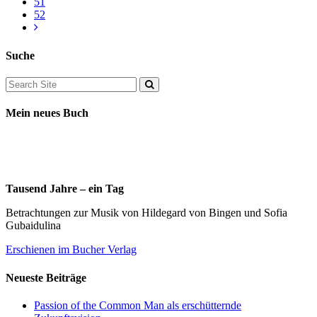
51
52
Suche
Mein neues Buch
Tausend Jahre – ein Tag
Betrachtungen zur Musik von Hildegard von Bingen und Sofia
Gubaidulina
Erschienen im Bucher Verlag
Neueste Beiträge
Passion of the Common Man als erschütternde