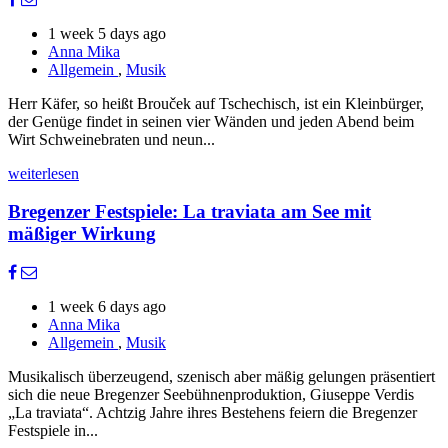
1 week 5 days ago
Anna Mika
Allgemein
,
Musik
Herr Käfer, so heißt Brouček auf Tschechisch, ist ein Kleinbürger,
der Genüge findet in seinen vier Wänden und jeden Abend beim
Wirt Schweinebraten und neun...
weiterlesen
Bregenzer Festspiele: La traviata am See mit
mäßiger Wirkung
1 week 6 days ago
Anna Mika
Allgemein
,
Musik
Musikalisch überzeugend, szenisch aber mäßig gelungen präsentiert
sich die neue Bregenzer Seebühnenproduktion, Giuseppe Verdis
„La traviata“. Achtzig Jahre ihres Bestehens feiern die Bregenzer
Festspiele in...