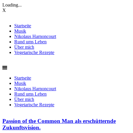
Loading...
X
Startseite
Musik
Nikolaus Harnoncourt
Rund ums Leben
Über mich
Vegetarische Rezepte
Startseite
Musik
Nikolaus Harnoncourt
Rund ums Leben
Über mich
Vegetarische Rezepte
Passion of the Common Man als erschütternde
Zukunftsvision.