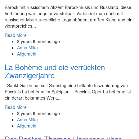
Barock mit russischem Akzent Barockmusik und Russland, diese
Verbindung war lange unvorstellbar. Verbindet man doch mit
russischer Musik unendliche Legatobögen, großen Klang und ein
vibratoreiches...
Read More
8 years 9 months ago
Anna Mika
Allgemein
La Bohème und die verrückten
Zwanzigerjahre
Sankt Gallen hat seit Samstag eine brillante Inszenierung von
Puccinis La bohème im Spielplan. Puccinis Oper La bohème ist
ein derart bekanntes Werk,...
Read More
8 years 9 months ago
Anna Mika
Allgemein
Der Bariton Thomas Hampson über