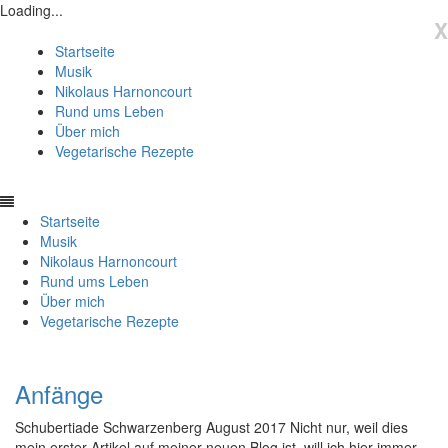
Loading...
X
Startseite
Musik
Nikolaus Harnoncourt
Rund ums Leben
Über mich
Vegetarische Rezepte
Startseite
Musik
Nikolaus Harnoncourt
Rund ums Leben
Über mich
Vegetarische Rezepte
Anfänge
Schubertiade Schwarzenberg August 2017 Nicht nur, weil dies
mein erster Artikel auf meiner neuen Blog ist, will ich hier immer