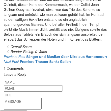
Quintett, dieser Ikone der Kammermusik, wo der Cellist Jean-
Guihen Queyras hinzutrat, etwa, war das Trio des Scherzo so
langsam und entrückt, wie man es kaum gehört hat. Im Kontrast
zu den saftigen Eckteilen entstand so ein unglaublich
spannungsvolles Ganzes. Und bei aller Freiheit in den Tempi
bleibt die Musik immer dicht, zerfällt also nie. Übrigens spielte das
Belcea aus Tablets, ein Brauch der sich langsam ausbreitet, denn
er spart das Schleppen der Noten und im Konzert das Blättern.
0
Overall Score
0
Reader Rating: 0 Votes
Previous Post
Sänger und Musiker über Nikolaus Harnoncourt
Next Post
Premiere Theater Sankt Gallen
1 Comments
Leave a Reply